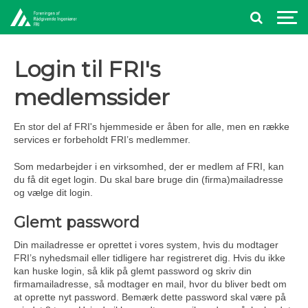
Login til FRI's
medlemssider
En stor del af FRI's hjemmeside er åben for alle, men en række
services er forbeholdt FRI’s medlemmer.
Som medarbejder i en virksomhed, der er medlem af FRI, kan
du få dit eget login. Du skal bare bruge din (firma)mailadresse
og vælge dit login.
Glemt password
Din mailadresse er oprettet i vores system, hvis du modtager
FRI’s nyhedsmail eller tidligere har registreret dig. Hvis du ikke
kan huske login, så klik på glemt password og skriv din
firmamailadresse, så modtager en mail, hvor du bliver bedt om
at oprette nyt password. Bemærk dette password skal være på