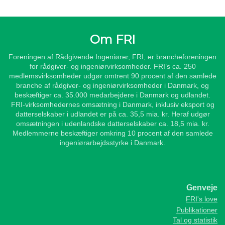
Om FRI
Foreningen af Rådgivende Ingeniører, FRI, er brancheforeningen
for rådgiver- og ingeniørvirksomheder. FRI’s ca. 250
medlemsvirksomheder udgør omtrent 90 procent af den samlede
branche af rådgiver- og ingeniørvirksomheder i Danmark, og
beskæftiger ca. 35.000 medarbejdere i Danmark og udlandet.
FRI-virksomhedernes omsætning i Danmark, inklusiv eksport og
datterselskaber i udlandet er på ca. 35,5 mia. kr. Heraf udgør
omsætningen i udenlandske datterselskaber ca. 18,5 mia. kr.
Medlemmerne beskæftiger omkring 10 procent af den samlede
ingeniørarbejdsstyrke i Danmark.
Genveje
FRI's love
Publikationer
Tal og statistik