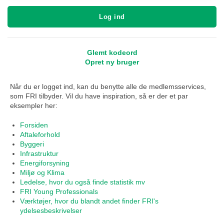
Log ind
Glemt kodeord
Opret ny bruger
Når du er logget ind, kan du benytte alle de medlemsservices,
som FRI tilbyder. Vil du have inspiration, så er der et par
eksempler her:
Forsiden
Aftaleforhold
Byggeri
Infrastruktur
Energiforsyning
Miljø og Klima
Ledelse, hvor du også finde statistik mv
FRI Young Professionals
Værktøjer, hvor du blandt andet finder FRI's
ydelsesbeskrivelser