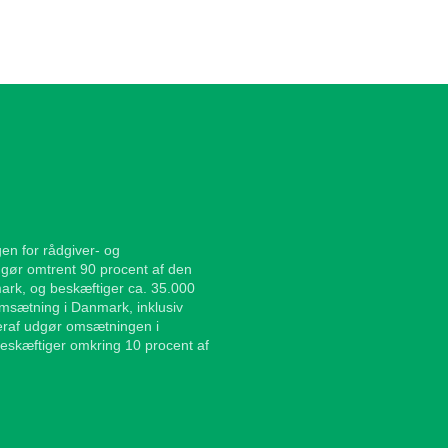
en for rådgiver- og
gør omtrent 90 procent af den
ark, og beskæftiger ca. 35.000
sætning i Danmark, inklusiv
Heraf udgør omsætningen i
eskæftiger omkring 10 procent af