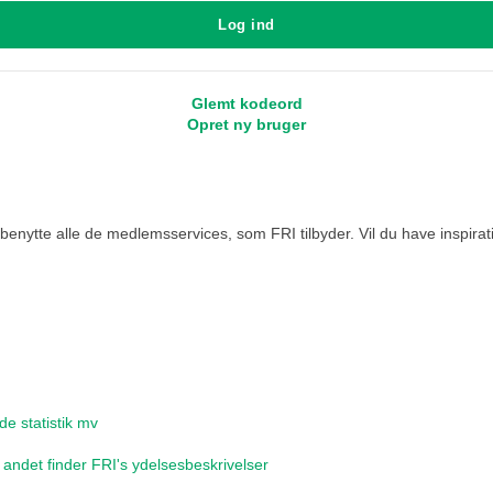
Log ind
Glemt kodeord
Opret ny bruger
benytte alle de medlemsservices, som FRI tilbyder. Vil du have inspirati
de statistik mv
 andet finder FRI's ydelsesbeskrivelser