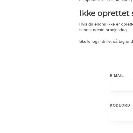
Ikke oprettet
Hvis du endnu ikke er oprette
senest næste arbejdsdag.
Skulle login drille, så tag end
E-MAIL
KODEORD