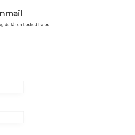
inmail
 og du får en besked fra os