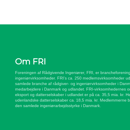
Om FRI
Foreningen af Rådgivende Ingeniører, FRI, er brancheforening
ingeniørvirksomheder. FRI’s ca. 250 medlemsvirksomheder ud
samlede branche af rådgiver- og ingeniørvirksomheder i Danm
medarbejdere i Danmark og udlandet. FRI-virksomhedernes om
eksport og datterselskaber i udlandet er på ca. 35,5 mia. kr. 
udenlandske datterselskaber ca. 18,5 mia. kr. Medlemmerne b
den samlede ingeniørarbejdsstyrke i Danmark.