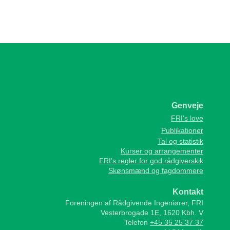
Genveje
FRI's love
Publikationer
Tal og statistik
Kurser og arrangementer
FRI's regler for god rådgiverskik
Skønsmænd og fagdommere
Kontakt
Foreningen af Rådgivende Ingeniører, FRI
Vesterbrogade 1E, 1620 Kbh. V
Telefon
+45 35 25 37 37