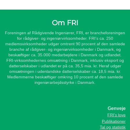
Om FRI
Foreningen af Rådgivende Ingeniører, FRI, er brancheforeningen
for rådgiver- og ingeniørvirksomheder. FRI’s ca. 250
medlemsvirksomheder udgør omtrent 90 procent af den samlede
branche af rådgiver- og ingeniørvirksomheder i Danmark, og
beskæftiger ca. 35.000 medarbejdere i Danmark og udlandet.
FRI-virksomhedernes omsætning i Danmark, inklusiv eksport og
datterselskaber i udlandet er på ca. 35,5 mia. kr. Heraf udgør
omsætningen i udenlandske datterselskaber ca. 18,5 mia. kr.
Medlemmerne beskæftiger omkring 10 procent af den samlede
ingeniørarbejdsstyrke i Danmark.
Genveje
FRI's love
Publikationer
Tal og statistik