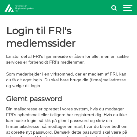
Login til FRI's
medlemssider
En stor del af FRI's hjemmeside er åben for alle, men en række
services er forbeholdt FRI’s medlemmer.
Som medarbejder i en virksomhed, der er medlem af FRI, kan
du få dit eget login. Du skal bare bruge din (firma)mailadresse
og vælge dit login.
Glemt password
Din mailadresse er oprettet i vores system, hvis du modtager
FRI’s nyhedsmail eller tidligere har registreret dig. Hvis du ikke
kan huske login, så klik på glemt password og skriv din
firmamailadresse, så modtager en mail, hvor du bliver bedt om
at oprette nyt password. Bemærk dette password skal være på