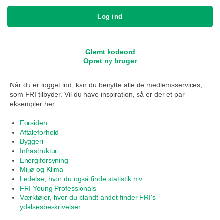
Log ind
Glemt kodeord
Opret ny bruger
Når du er logget ind, kan du benytte alle de medlemsservices,
som FRI tilbyder. Vil du have inspiration, så er der et par
eksempler her:
Forsiden
Aftaleforhold
Byggeri
Infrastruktur
Energiforsyning
Miljø og Klima
Ledelse, hvor du også finde statistik mv
FRI Young Professionals
Værktøjer, hvor du blandt andet finder FRI's
ydelsesbeskrivelser