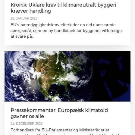
Kronik: Uklare krav til klimaneutralt byggeri
kræver handling
26. JANUAR 2023
EU’s bæredygtighedskrav efterlader en del ubesvarede
spørgsmål, som en ny handletank for byggeriet vil forsøge
at svare på.
Pressekommentar: Europæisk klimatold
gavner os alle
21. DECEMBER 2022
Forhandlere fra EU-Parlamentet og Ministerrådet er