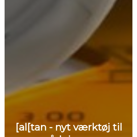
[al[tan - nyt værktøj til