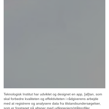
Teknologisk Institut har udviklet og designet en app, [al[tan, som
skal forbedre kvaliteten og effektiviteten i rådgiverens arbejde
med at registrere og analysere data fra tilstandsundersøgelser,
som er foretaget på altaner med udliggerjern/stålprofiler.