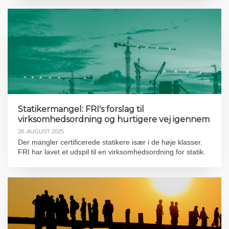
Statikermangel: FRI's forslag til
virksomhedsordning og hurtigere vej igennem
28. AUGUST 2025
Der mangler certificerede statikere især i de høje klasser.
FRI har lavet et udspil til en virksomhedsordning for statik.