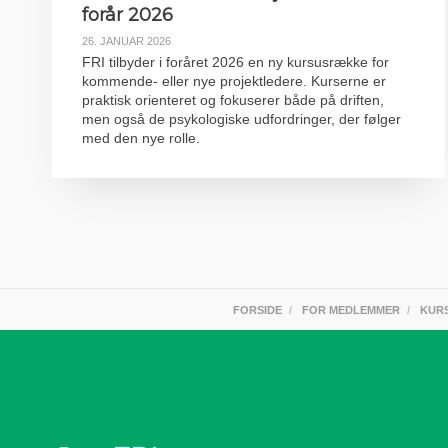
forår 2026
26. JANUAR 2026
FRI tilbyder i foråret 2026 en ny kursusrække for
kommende- eller nye projektledere. Kurserne er
praktisk orienteret og fokuserer både på driften,
men også de psykologiske udfordringer, der følger
med den nye rolle.
FORSIDE
FOR MEDLEMMER
KUR