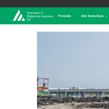
Forside
Om branchen