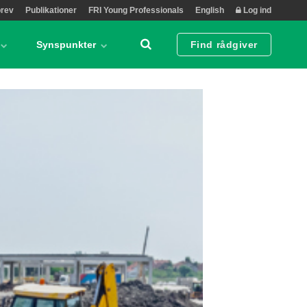
rev
Publikationer
FRI Young Professionals
English
Log ind
Synspunkter
Find rådgiver