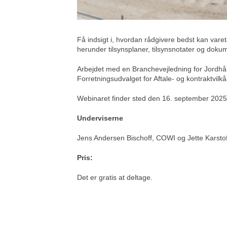
Få indsigt i, hvordan rådgivere bedst kan varet
herunder tilsynsplaner, tilsynsnotater og dokume
Arbejdet med en Branchevejledning for Jordhån
Forretningsudvalget for Aftale- og kontraktvil
Webinaret finder sted den 16. september 2025, k
Underviserne
Jens Andersen Bischoff, COWI og Jette Karsto
Pris:
Det er gratis at deltage.