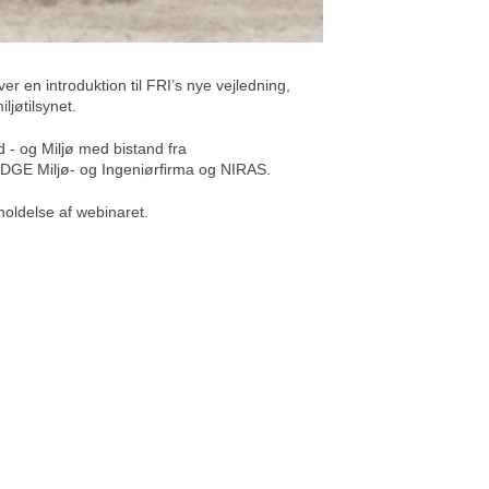
r en introduktion til FRI’s nye vejledning,
ljøtilsynet.
 - og Miljø med bistand fra
g DGE Miljø- og Ingeniørfirma og NIRAS.
fholdelse af webinaret.