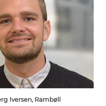
rg Iversen, Rambøll