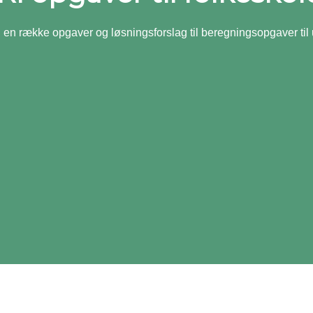
u en række opgaver og løsningsforslag til beregningsopgaver til