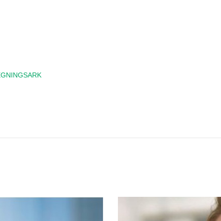
EREGNINGSARK