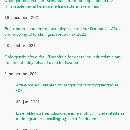
Opfølgende aftale ifm. Klimaaftale for energi og industri mv
(Prisregulering af fjernvarme fra geotermiske anlæg)
16. december 2021
Et grønnere, sundere og teknologisk stærkere Danmark – Aftale
om fordeling af forskningsreserven mv. 2022
28. oktober 2021
Opfølgende aftale ifm. Klimaaftale for energi og industri mv. om
fremme af udnyttelse af overskudsvarme
2. september 2021
Aftale om en køreplan for fangst, transport og lagring af
CO₂
30. juni 2021
En effektiv og fremtidssikret elinfrastruktur til understøttelse
af den grønne omstilling og elektrificeringen