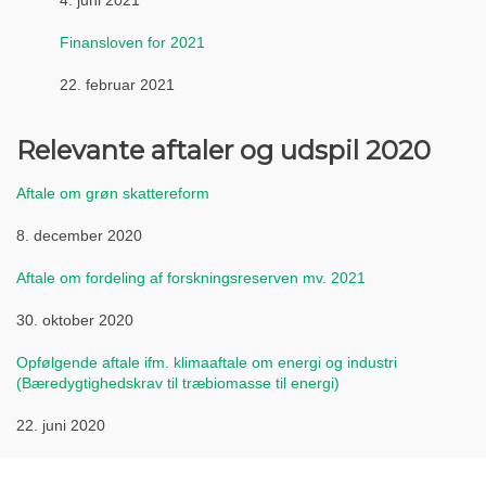
4. juni 2021
Finansloven for 2021
22. februar 2021
Relevante aftaler og udspil 2020
Aftale om grøn skattereform
8. december 2020
Aftale om fordeling af forskningsreserven mv. 2021
30. oktober 2020
Opfølgende aftale ifm. klimaaftale om energi og industri
(Bæredygtighedskrav til træbiomasse til energi)
22. juni 2020
Klimaaftale for energi og industri mv. 2020