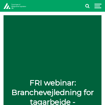
FRI webinar:
Branchevejledning for
tagarbejde -