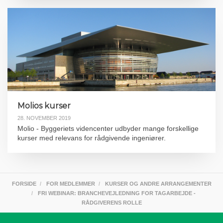
Molios kurser
28. NOVEMBER 2019
Molio - Byggeriets videncenter udbyder mange forskellige
kurser med relevans for rådgivende ingeniører.
FORSIDE
FOR MEDLEMMER
KURSER OG ANDRE ARRANGEMENTER
FRI WEBINAR: BRANCHEVEJLEDNING FOR TAGARBEJDE -
RÅDGIVERENS ROLLE