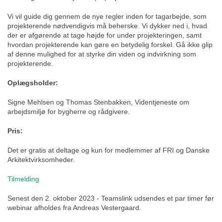
Vi vil guide dig gennem de nye regler inden for tagarbejde, som
projekterende nødvendigvis må beherske. Vi dykker ned i, hvad
der er afgørende at tage højde for under projekteringen, samt
hvordan projekterende kan gøre en betydelig forskel. Gå ikke glip
af denne mulighed for at styrke din viden og indvirkning som
projekterende.
Oplægsholder:
Signe Mehlsen og Thomas Stenbakken, Videntjeneste om
arbejdsmiljø for bygherre og rådgivere.
Pris:
Det er gratis at deltage og kun for medlemmer af FRI og Danske
Arkitektvirksomheder.
Tilmelding
Senest den 2. oktober 2023 - Teamslink udsendes et par timer før
webinar afholdes fra Andreas Vestergaard.