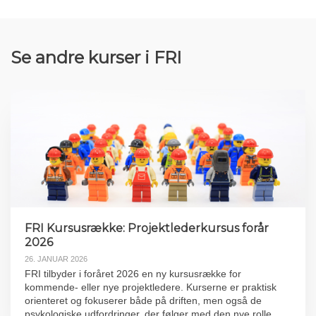
Se andre kurser i FRI
FRI Kursusrække: Projektlederkursus forår
2026
26. JANUAR 2026
FRI tilbyder i foråret 2026 en ny kursusrække for
kommende- eller nye projektledere. Kurserne er praktisk
orienteret og fokuserer både på driften, men også de
psykologiske udfordringer, der følger med den nye rolle.