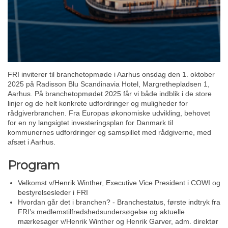
FRI inviterer til branchetopmøde i Aarhus onsdag den 1. oktober
2025 på Radisson Blu Scandinavia Hotel, Margrethepladsen 1,
Aarhus. På branchetopmødet 2025 får vi både indblik i de store
linjer og de helt konkrete udfordringer og muligheder for
rådgiverbranchen. Fra Europas økonomiske udvikling, behovet
for en ny langsigtet investeringsplan for Danmark til
kommunernes udfordringer og samspillet med rådgiverne, med
afsæt i Aarhus.
Program
Velkomst v/Henrik Winther, Executive Vice President i COWI og
bestyrelsesleder i FRI
Hvordan går det i branchen? - Branchestatus, første indtryk fra
FRI’s medlemstilfredshedsundersøgelse og aktuelle
mærkesager v/Henrik Winther og Henrik Garver, adm. direktør