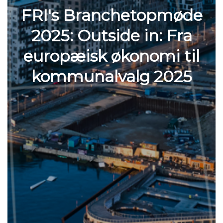
FRI's Branchetopmøde
2025: Outside in: Fra
europæisk økonomi til
kommunalvalg 2025