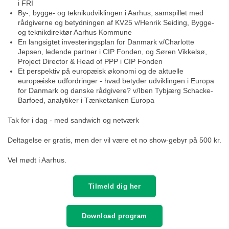
i FRI
By-, bygge- og teknikudviklingen i Aarhus, samspillet med
rådgiverne og betydningen af KV25 v/Henrik Seiding, Bygge-
og teknikdirektør Aarhus Kommune
En langsigtet investeringsplan for Danmark v/Charlotte
Jepsen, ledende partner i CIP Fonden, og Søren Vikkelsø,
Project Director & Head of PPP i CIP Fonden
Et perspektiv på europæisk økonomi og de aktuelle
europæiske udfordringer - hvad betyder udviklingen i Europa
for Danmark og danske rådgivere? v/Iben Tybjærg Schacke-
Barfoed, analytiker i Tænketanken Europa
Tak for i dag - med sandwich og netværk
Deltagelse er gratis, men der vil være et no show-gebyr på 500 kr.
Vel mødt i Aarhus.
Tilmeld dig her
Download program