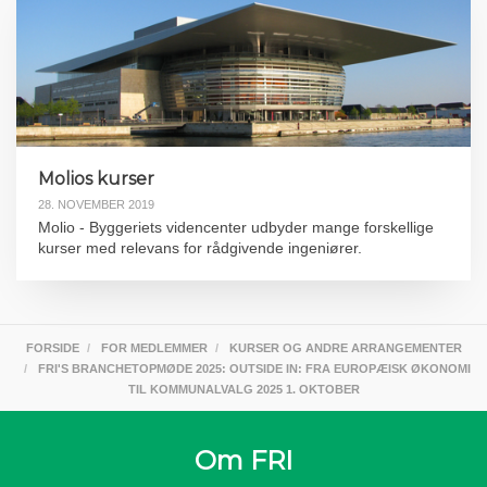
Molios kurser
28. NOVEMBER 2019
Molio - Byggeriets videncenter udbyder mange forskellige
kurser med relevans for rådgivende ingeniører.
FORSIDE
FOR MEDLEMMER
KURSER OG ANDRE ARRANGEMENTER
FRI'S BRANCHETOPMØDE 2025: OUTSIDE IN: FRA EUROPÆISK ØKONOMI
TIL KOMMUNALVALG 2025 1. OKTOBER
Om FRI