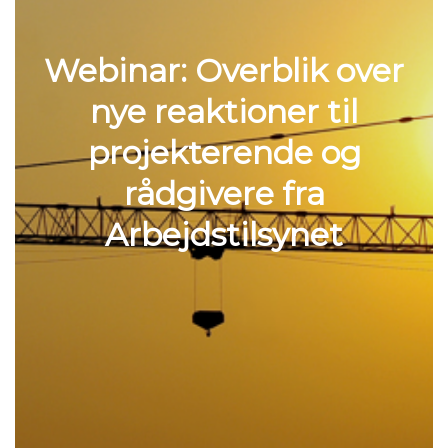
Webinar: Overblik over
nye reaktioner til
projekterende og
rådgivere fra
Arbejdstilsynet