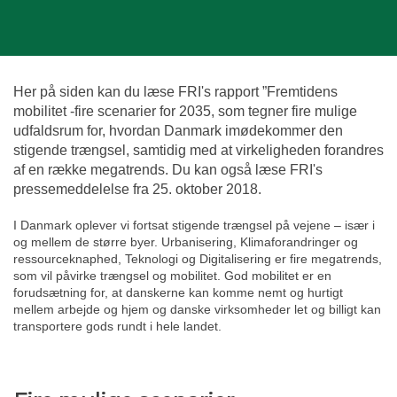
Her på siden kan du læse FRI's rapport ”Fremtidens
mobilitet -fire scenarier for 2035, som tegner fire mulige
udfaldsrum for, hvordan Danmark imødekommer den
stigende trængsel, samtidig med at virkeligheden forandres
af en række megatrends. Du kan også læse FRI's
pressemeddelelse fra 25. oktober 2018.
I Danmark oplever vi fortsat stigende trængsel på vejene – især i
og mellem de større byer. Urbanisering, Klimaforandringer og
ressourceknaphed, Teknologi og Digitalisering er fire megatrends,
som vil påvirke trængsel og mobilitet. God mobilitet er en
forudsætning for, at danskerne kan komme nemt og hurtigt
mellem arbejde og hjem og danske virksomheder let og billigt kan
transportere gods rundt i hele landet.