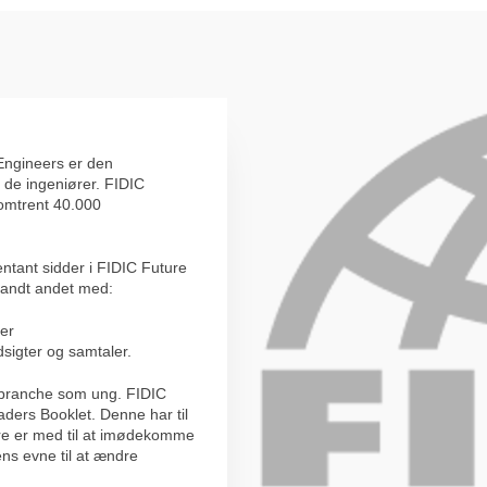
 Engineers er den
n de ingeniører. FIDIC
omtrent 40.000
tant sidder i FIDIC Future
landt andet med:
cer
dsigter og samtaler.
rbranche som ung. FIDIC
ders Booklet. Denne har til
ere er med til at imødekomme
ens evne til at ændre