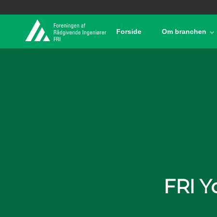
Forside
Om branchen
FRI Y