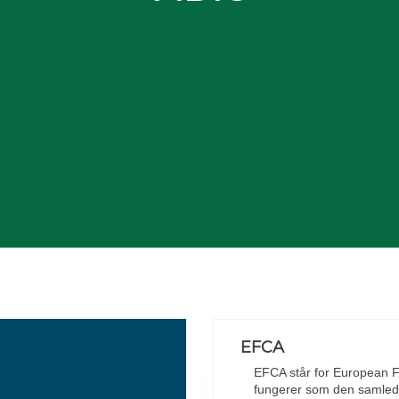
EFCA
EFCA står for European F
fungerer som den samlede