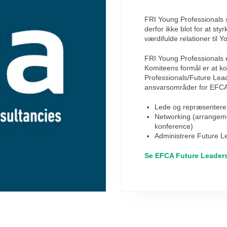
FRI Young Professionals
derfor ikke blot for at st
værdifulde relationer til 
FRI Young Professionals 
Komiteens formål er at k
Professionals/Future Lea
ansvarsområder for EFCA
Lede og repræsentere
Networking (arrangeme
konference)
Administrere Future 
Se EFCA Future Leader