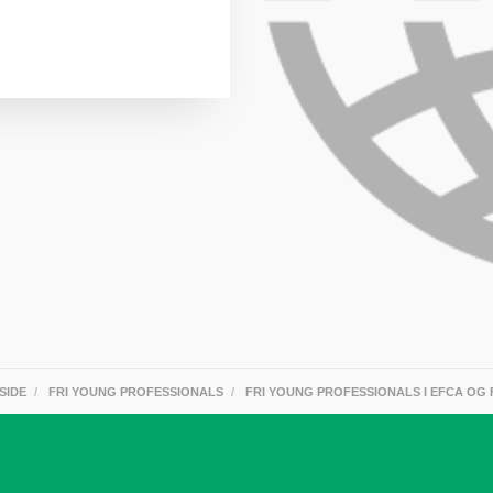
SIDE
FRI YOUNG PROFESSIONALS
FRI YOUNG PROFESSIONALS I EFCA OG F