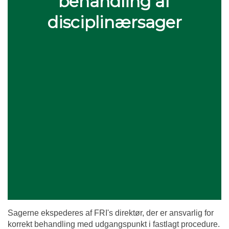
behandling af
disciplinærsager
Sagerne ekspederes af FRI's direktør, der er ansvarlig for
kor­rekt behandling med udgangs­punkt i fastlagt procedure.