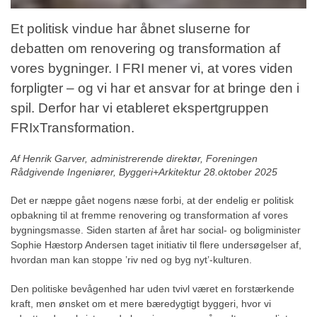
Et politisk vindue har åbnet sluserne for
debatten om renovering og transformation af
vores bygninger. I FRI mener vi, at vores viden
forpligter – og vi har et ansvar for at bringe den i
spil. Derfor har vi etableret ekspertgruppen
FRIxTransformation.
Af
Henrik Garver, administrerende direktør, Foreningen
Rådgivende Ingeniører, Byggeri+Arkitektur 28.oktober 2025
Det er næppe gået nogens næse forbi, at der endelig er politisk
opbakning til at fremme renovering og transformation af vores
bygningsmasse. Siden starten af året har social- og boligminister
Sophie Hæstorp Andersen taget initiativ til flere undersøgelser af,
hvordan man kan stoppe ’riv ned og byg nyt’-kulturen.
Den politiske bevågenhed har uden tvivl været en forstærkende
kraft, men ønsket om et mere bæredygtigt byggeri, hvor vi