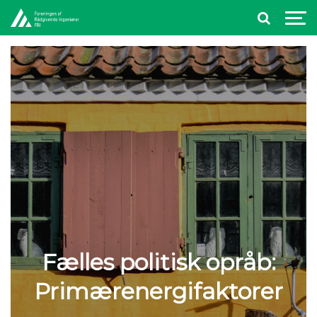
Fælles politisk opråb:
Primærenergifaktorer