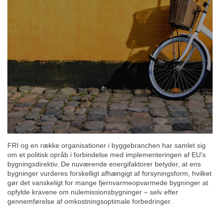
FRI og en række organisationer i byggebranchen har samlet sig
om et politisk opråb i forbindelse med implementeringen af EU’s
bygningsdirektiv. De nuværende energifaktorer betyder, at ens
bygninger vurderes forskelligt afhængigt af forsyningsform, hvilket
gør det vanskeligt for mange fjernvarmeopvarmede bygninger at
opfylde kravene om nulemissionsbygninger – selv efter
gennemførelse af omkostningsoptimale forbedringer.