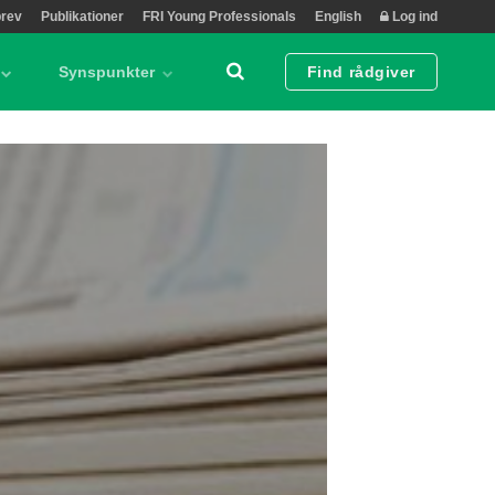
rev
Publikationer
FRI Young Professionals
English
Log ind
Synspunkter
Find rådgiver