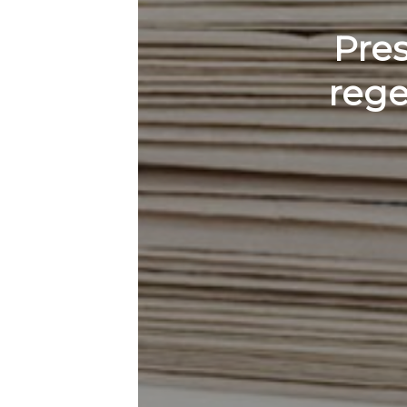
Pres
rege