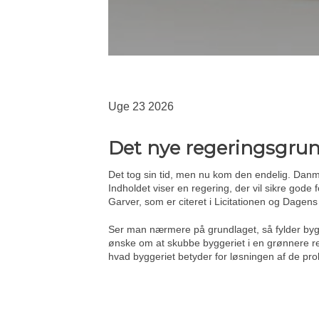
Uge 23 2026
Det nye regeringsgru
Det tog sin tid, men nu kom den endelig. Danm
Indholdet viser en regering, der vil sikre go
Garver, som er citeret i Licitationen og Dagen
Ser man nærmere på grundlaget, så fylder bygg
ønske om at skubbe byggeriet i en grønnere retn
hvad byggeriet betyder for løsningen af de pro