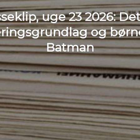
seklip, uge 23 2026: De
ringsgrundlag og bør
Batman