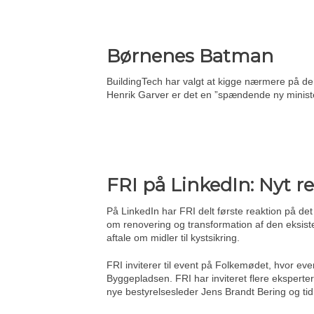
Børnenes Batman
BuildingTech har valgt at kigge nærmere på de
Henrik Garver er det en ”spændende ny ministe
FRI på LinkedIn: Nyt 
På LinkedIn har FRI delt første reaktion på det
om renovering og transformation af den eksist
aftale om midler til kystsikring.
FRI inviterer til event på Folkemødet, hvor eve
Byggepladsen. FRI har inviteret flere ekspert
nye bestyrelsesleder Jens Brandt Bering og tid