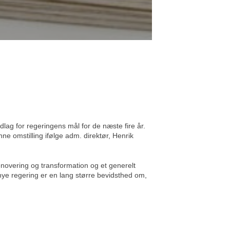
ag for regeringens mål for de næste fire år.
e omstilling ifølge adm. direktør, Henrik
novering og transformation og et generelt
 nye regering er en lang større bevidsthed om,