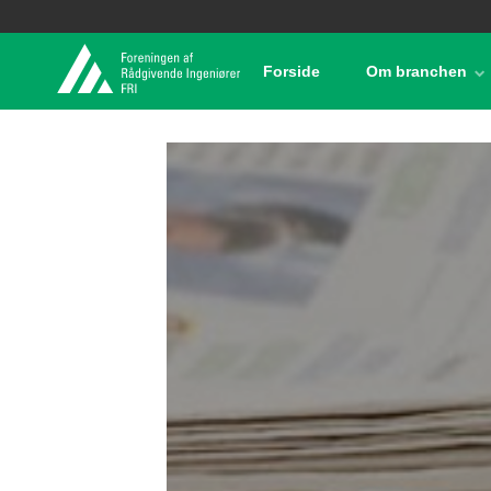
Forside
Om branchen