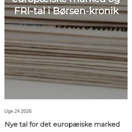
FRI-tal i Børsen-kronik
Uge 24 2026
Nye tal for det europæiske marked