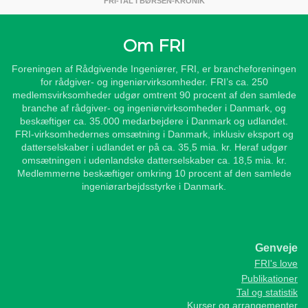
FRI-TAL I BØRSEN-KRONIK
Om FRI
Foreningen af Rådgivende Ingeniører, FRI, er brancheforeningen
for rådgiver- og ingeniørvirksomheder. FRI’s ca. 250
medlemsvirksomheder udgør omtrent 90 procent af den samlede
branche af rådgiver- og ingeniørvirksomheder i Danmark, og
beskæftiger ca. 35.000 medarbejdere i Danmark og udlandet.
FRI-virksomhedernes omsætning i Danmark, inklusiv eksport og
datterselskaber i udlandet er på ca. 35,5 mia. kr. Heraf udgør
omsætningen i udenlandske datterselskaber ca. 18,5 mia. kr.
Medlemmerne beskæftiger omkring 10 procent af den samlede
ingeniørarbejdsstyrke i Danmark.
Genveje
FRI's love
Publikationer
Tal og statistik
Kurser og arrangementer