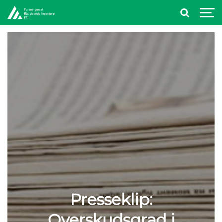
Presseklip:
Overskudsgrad i