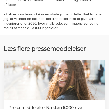
for det gode liv. På samme måde som læger, siger han og
afslutter:
- Håb er som bekendt ikke en strategi, men i dette tilfælde håber
jeg, at vi finder en balance, der ikke ender med at give færre
ingeniører efter 2030, hvor vi allerede, som tingene ser ud nu,
står til at mangle 13.000 ingeniører.
Læs flere pressemeddelelser
Pressemeddelelse: Næsten 6.000 nye