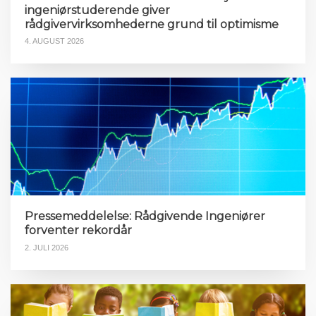
ingeniørstuderende giver
rådgivervirksomhederne grund til optimisme
4. AUGUST 2026
Pressemeddelelse: Rådgivende Ingeniører
forventer rekordår
2. JULI 2026