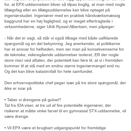
for, at EPX-uddannelsen bliver så tilpas boglig, at man med nogle
tillægsfag eller en tillægsuddannelse kan blive optaget på
ingeniørstudiet. Ingeniører med en praktisk håndværksmæssig
baggrund har en høj faglighed, og er meget eftertragtede i
virksomhederne, siger Ulrik Ryssel Albertsen, men påpeger:
- Når det er sagt, så står vi også tilbage med både uafklarede
spørgsmål og en del bekymring. Jeg anerkender, at politikerne
har et ansvar for helheden, men ser man på konsekvenserne for
de tekniske, videregående uddannelser isoleret, ER der nogle
store risici ved aftalen, der potentielt kan føre til, at vi i fremtiden
kommer til at stå med en endnu større ingeniørmangel end nu.
Og det kan blive katastrofalt for hele samfundet.
Den erhvervspolitiske chef peger især på tre store spørgsmål, der
ikke er svar på:
• Taber vi drengene på gulvet?
Tal fra IDA viser, at tre ud af fire potentielle ingeniører, der
risikerer at måtte vinke farvel til en gymnasial STX-uddannelse, vil
være drenge.
• Vil EPX være et brugbart udgangspunkt for fremtidige