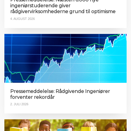
ingeniørstuderende giver
rådgivervirksomhederne grund til optimisme
4. AUGUST 2026
Pressemeddelelse: Rådgivende Ingeniører
forventer rekordår
2. JULI 2026