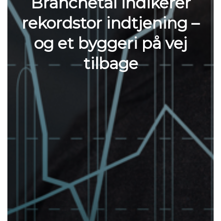
Branchetal indikerer
rekordstor indtjening –
og et byggeri på vej
tilbage