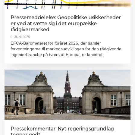
Pressemeddelelse: Geopolitiske usikkerheder
er ved at sætte sig i det europæiske
rådgivermarked
9. JUNI 2026
EFCA-Barometeret for foråret 2026, der samler
forventningerne til markedsudviklingen for den rådgivende
ingeniørbranche på tværs af Europa, er lanceret.
Pressekommentar: Nyt regeringsgrundlag
tegner godt