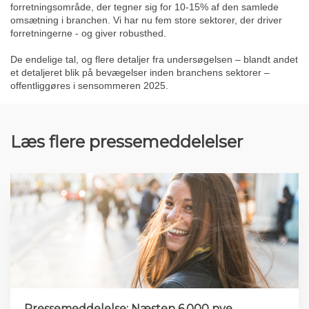
forretningsområde, der tegner sig for 10-15% af den samlede
omsætning i branchen. Vi har nu fem store sektorer, der driver
forretningerne - og giver robusthed.
De endelige tal, og flere detaljer fra undersøgelsen – blandt andet
et detaljeret blik på bevægelser inden branchens sektorer –
offentliggøres i sensommeren 2025.
Læs flere pressemeddelelser
Pressemeddelelse: Næsten 6.000 nye