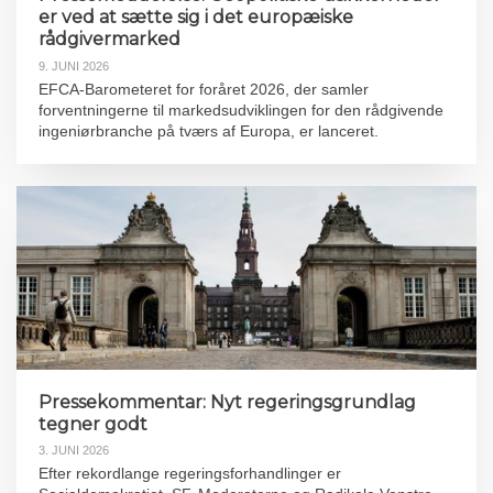
er ved at sætte sig i det europæiske
rådgivermarked
9. JUNI 2026
EFCA-Barometeret for foråret 2026, der samler
forventningerne til markedsudviklingen for den rådgivende
ingeniørbranche på tværs af Europa, er lanceret.
Pressekommentar: Nyt regeringsgrundlag
tegner godt
3. JUNI 2026
Efter rekordlange regeringsforhandlinger er