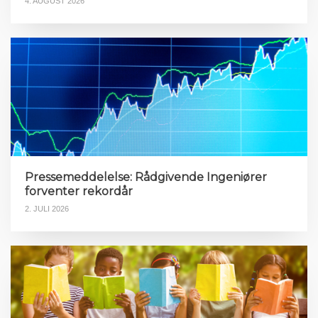
4. AUGUST 2026
Pressemeddelelse: Rådgivende Ingeniører
forventer rekordår
2. JULI 2026