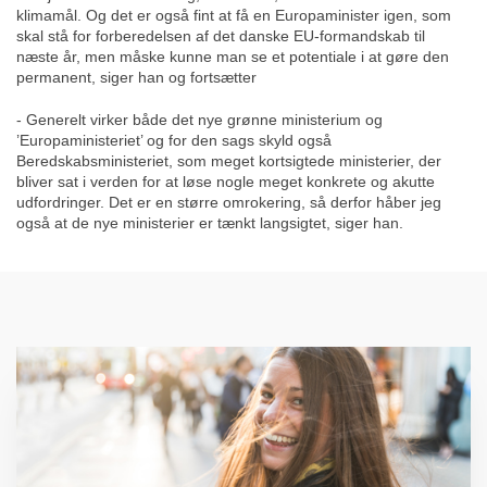
klimamål. Og det er også fint at få en Europaminister igen, som
skal stå for forberedelsen af det danske EU-formandskab til
næste år, men måske kunne man se et potentiale i at gøre den
permanent, siger han og fortsætter
- Generelt virker både det nye grønne ministerium og
’Europaministeriet’ og for den sags skyld også
Beredskabsministeriet, som meget kortsigtede ministerier, der
bliver sat i verden for at løse nogle meget konkrete og akutte
udfordringer. Det er en større omrokering, så derfor håber jeg
også at de nye ministerier er tænkt langsigtet, siger han.