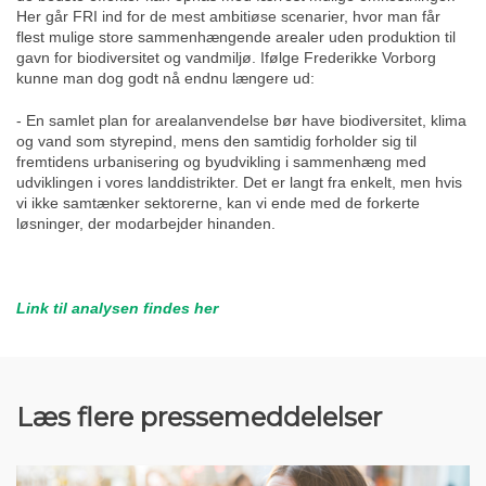
Her går FRI ind for de mest ambitiøse scenarier, hvor man får
flest mulige store sammenhængende arealer uden produktion til
gavn for biodiversitet og vandmiljø. Ifølge Frederikke Vorborg
kunne man dog godt nå endnu længere ud:
- En samlet plan for arealanvendelse bør have biodiversitet, klima
og vand som styrepind, mens den samtidig forholder sig til
fremtidens urbanisering og byudvikling i sammenhæng med
udviklingen i vores landdistrikter. Det er langt fra enkelt, men hvis
vi ikke samtænker sektorerne, kan vi ende med de forkerte
løsninger, der modarbejder hinanden.
Link til analysen findes her
Læs flere pressemeddelelser