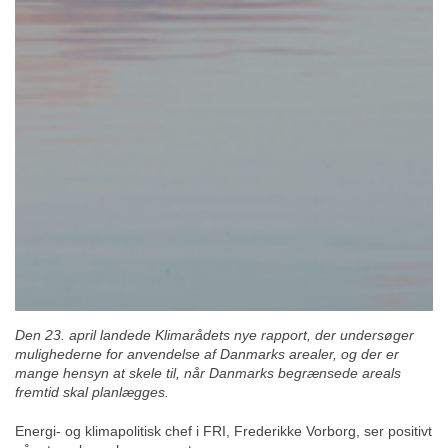
Den 23. april landede Klimarådets nye rapport, der undersøger
mulighederne for anvendelse af Danmarks arealer, og der er
mange hensyn at skele til, når Danmarks begrænsede areals
fremtid skal planlægges.
Energi- og klimapolitisk chef i FRI, Frederikke Vorborg, ser positivt