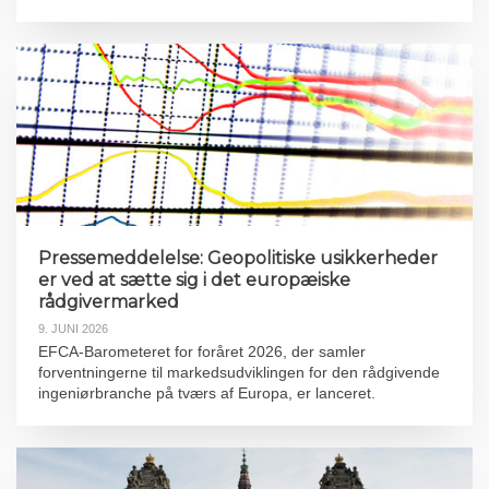
Pressemeddelelse: Geopolitiske usikkerheder
er ved at sætte sig i det europæiske
rådgivermarked
9. JUNI 2026
EFCA-Barometeret for foråret 2026, der samler
forventningerne til markedsudviklingen for den rådgivende
ingeniørbranche på tværs af Europa, er lanceret.