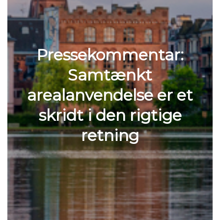
Pressekommentar:
Samtænkt
arealanvendelse er et
skridt i den rigtige
retning