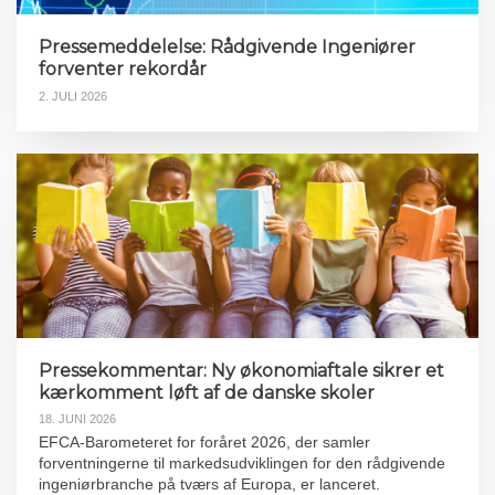
Pressemeddelelse: Rådgivende Ingeniører
forventer rekordår
2. JULI 2026
Pressekommentar: Ny økonomiaftale sikrer et
kærkomment løft af de danske skoler
18. JUNI 2026
EFCA-Barometeret for foråret 2026, der samler
forventningerne til markedsudviklingen for den rådgivende
ingeniørbranche på tværs af Europa, er lanceret.