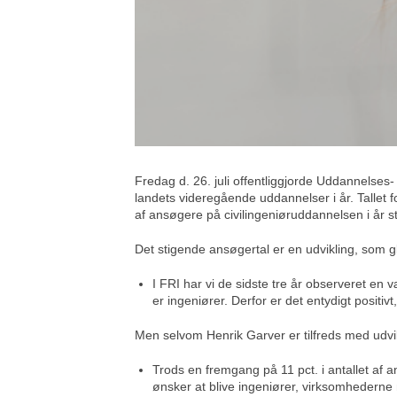
Fredag d. 26. juli offentliggjorde Uddannelses
landets videregående uddannelser i år. Tallet fo
af ansøgere på civilingeniøruddannelsen i år 
Det stigende ansøgertal er en udvikling, som 
I FRI har vi de sidste tre år observeret en
er ingeniører. Derfor er det entydigt positi
Men selvom Henrik Garver er tilfreds med udvikl
Trods en fremgang på 11 pct. i antallet af 
ønsker at blive ingeniører, virksomhederne m