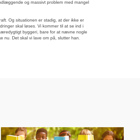
 grundlæggende og massivt problem med mangel
t. Og situationen er stadig, at der ikke er
inger skal løses. Vi kommer til at se ind i
 bæredygtigt byggeri, bare for at nævne nogle
 nu. Det skal vi lave om på, slutter han.