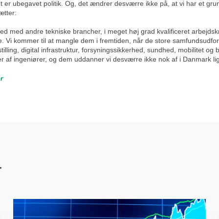
t er ubegavet politik. Og, det ændrer desværre ikke på, at vi har et
ætter:
 med andre tekniske brancher, i meget høj grad kvalificeret arbejdskraf
 Vi kommer til at mangle dem i fremtiden, når de store samfundsudfordr
lling, digital infrastruktur, forsyningssikkerhed, sundhed, mobilitet og
er af ingeniører, og dem uddanner vi desværre ikke nok af i Danmark lige
r
r