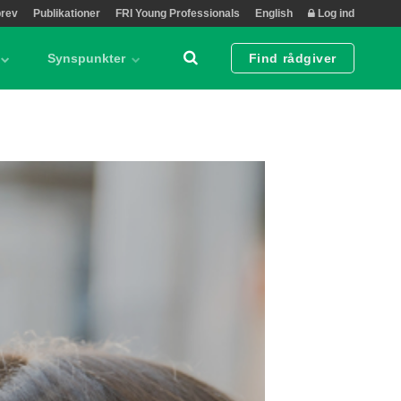
rev
Publikationer
FRI Young Professionals
English
Log ind
Synspunkter
Find rådgiver