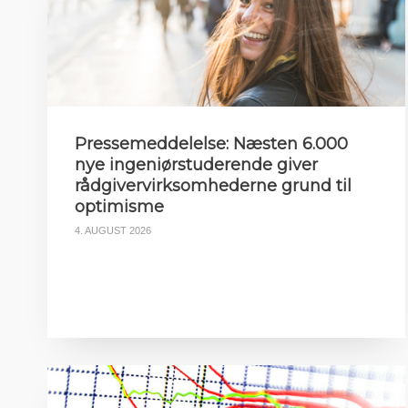
Pressemeddelelse: Næsten 6.000
nye ingeniørstuderende giver
rådgivervirksomhederne grund til
optimisme
4. AUGUST 2026