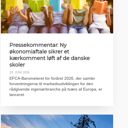
Pressekommentar: Ny
økonomiaftale sikrer et
kærkomment løft af de danske
skoler
18. JUNI 2026
EFCA-Barometeret for foråret 2026, der samler
forventningerne til markedsudviklingen for den
rådgivende ingeniørbranche på tværs af Europa, er
lanceret.