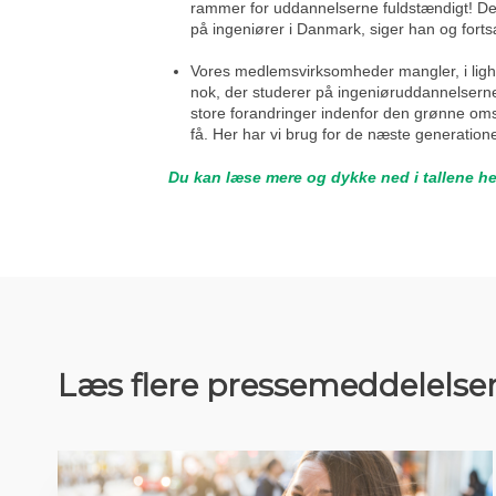
rammer for uddannelserne fuldstændigt! De
på ingeniører i Danmark, siger han og forts
Vores medlemsvirksomheder mangler, i lighed
nok, der studerer på ingeniøruddannelserne.
store forandringer indenfor den grønne omsti
få. Her har vi brug for de næste generation
Du kan læse mere og dykke ned i tallene he
Læs flere pressemeddelelse