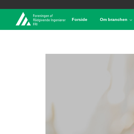
Forside
Om branchen