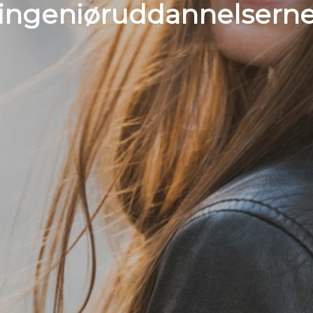
ingeniøruddannelsern