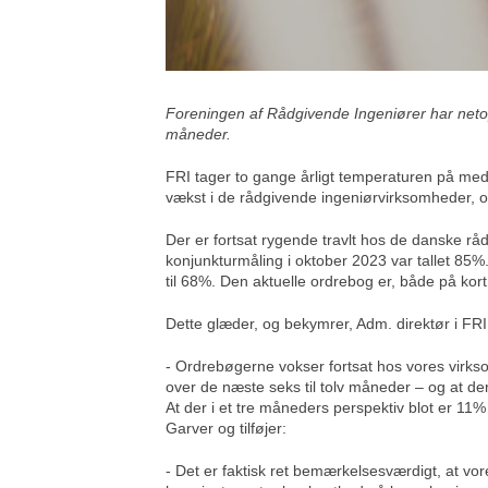
Foreningen af Rådgivende Ingeniører har netop
måneder.
FRI tager to gange årligt temperaturen på med
vækst i de rådgivende ingeniørvirksomheder, 
Der er fortsat rygende travlt hos de danske rå
konjunkturmåling i oktober 2023 var tallet 85
til 68%. Den aktuelle ordrebog er, både på kort
Dette glæder, og bekymrer, Adm. direktør i FRI
- Ordrebøgerne vokser fortsat hos vores virkso
over de næste seks til tolv måneder – og at d
At der i et tre måneders perspektiv blot er 11
Garver og tilføjer:
- Det er faktisk ret bemærkelsesværdigt, at vor