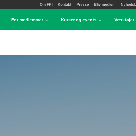
Om FRI
Kontakt
Presse
Bliv medlem
Nyhedsb
For medlemmer
Kurser og events
Værktøjer