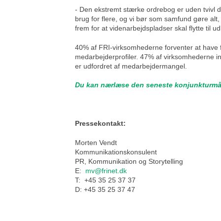
- Den ekstremt stærke ordrebog er uden tvivl 
brug for flere, og vi bør som samfund gøre alt
frem for at videnarbejdspladser skal flytte til u
40% af FRI-virksomhederne forventer at have 
medarbejderprofiler. 47% af virksomhederne i
er udfordret af medarbejdermangel.
Du kan nærlæse den seneste konjunkturmål
Pressekontakt:
Morten Vendt
Kommunikationskonsulent
PR, Kommunikation og Storytelling
E:
mv@frinet.dk
T: +45 35 25 37 37
D: +45 35 25 37 47