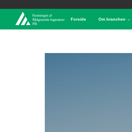
Forside
Om branchen