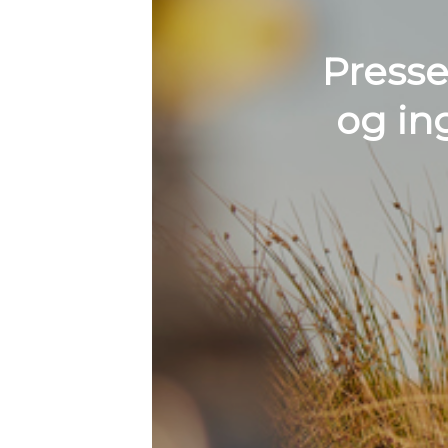
Presse
og in