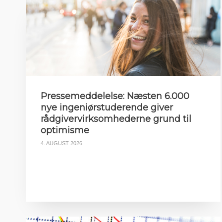
Pressemeddelelse: Næsten 6.000
nye ingeniørstuderende giver
rådgivervirksomhederne grund til
optimisme
4. AUGUST 2026