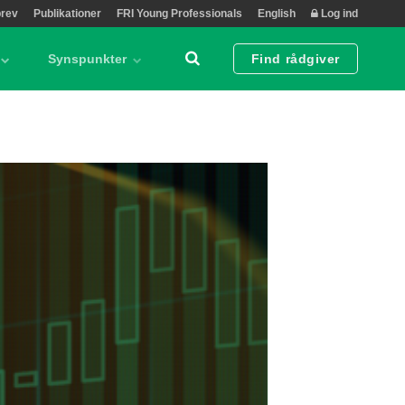
rev
Publikationer
FRI Young Professionals
English
Log ind
Synspunkter
Find rådgiver