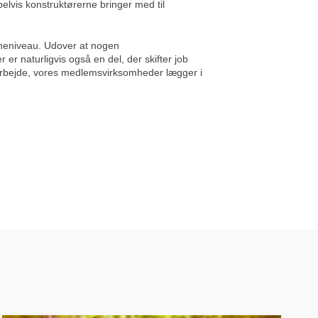
lvis konstruktørerne bringer med til
ncheniveau. Udover at nogen
r naturligvis også en del, der skifter job
e arbejde, vores medlemsvirksomheder lægger i