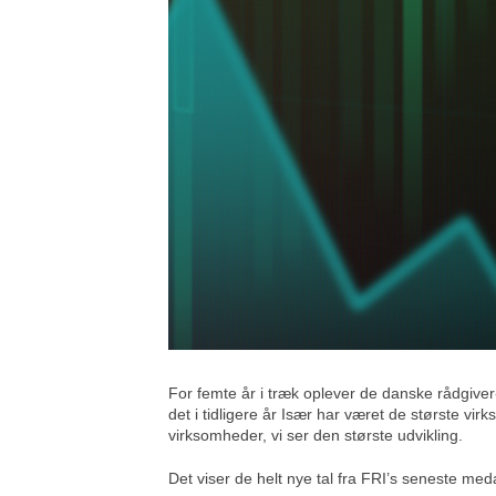
For femte år i træk oplever de danske rådgive
det i tidligere år Især har været de største v
virksomheder, vi ser den største udvikling.
Det viser de helt nye tal fra FRI’s seneste meda