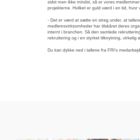
sidst men ikke mindst, så er vores medlemmer 
projekterne. Hvilket er guld værd i en tid, hvor
- Det er værd at sætte en streg under, at tall
medlemsvirksomheder har tilskåret deres organi
internt i branchen. Så den samlede rekrutterin
rekruttering og i en styrket tilknytning, virkeli
Du kan dykke ned i tallene fra FRI's medarbejd