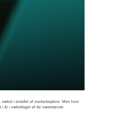
 vækst i antallet af medarbejdere. Men hvor
i år i vækstlaget af de næststørste