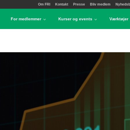
Om FRI
Kontakt
Presse
Bliv medlem
Nyhedsb
For medlemmer
Kurser og events
Værktøjer