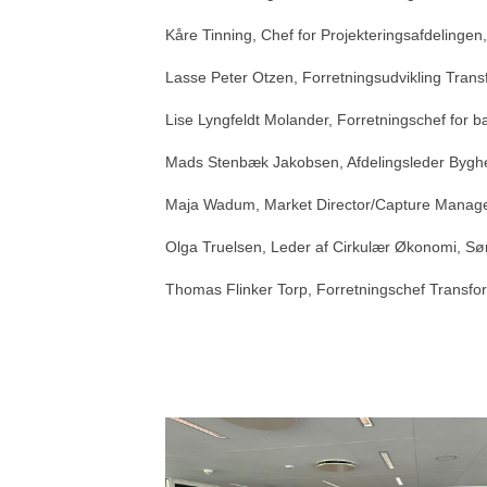
Kåre Tinning, Chef for Projekteringsafdelingen
Lasse Peter Otzen, Forretningsudvikling Trans
Lise Lyngfeldt Molander, Forretningschef for
Mads Stenbæk Jakobsen, Afdelingsleder Byghe
Maja Wadum, Market Director/Capture Manager
Olga Truelsen, Leder af Cirkulær Økonomi, S
Thomas Flinker Torp, Forretningschef Transfo