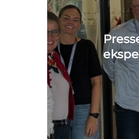
Press
ekspe