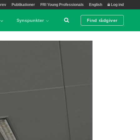
rev
Publikationer
FRI Young Professionals
English
Log ind
Synspunkter
Find rådgiver