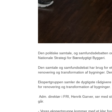
Den politiske samtale, og samfundsdebatten omk
Nationale Strategi for Bæredygtigt Byggeri.
Den samtale og samfundsdebat har brug for et 
renovering og transformation af bygninger. De
Ekspertgruppen samler de dygtigste rådgivere
for renovering og transformation af bygninger.
Adm. direktør i FRI, Henrik Garver, ser med st
går.
- Vores ekspertgruppe kommer med et klar form