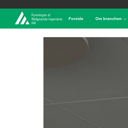
Forside
Om branchen