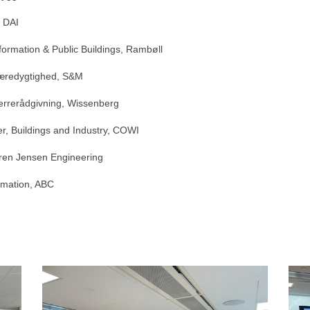
, DAI
formation & Public Buildings, Rambøll
 bæredygtighed, S&M
rrerådgivning, Wissenberg
, Buildings and Industry, COWI
øren Jensen Engineering
rmation, ABC