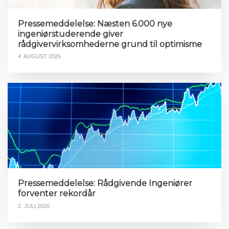
Pressemeddelelse: Næsten 6.000 nye
ingeniørstuderende giver
rådgivervirksomhederne grund til optimisme
4. AUGUST 2026
Pressemeddelelse: Rådgivende Ingeniører
forventer rekordår
2. JULI 2026