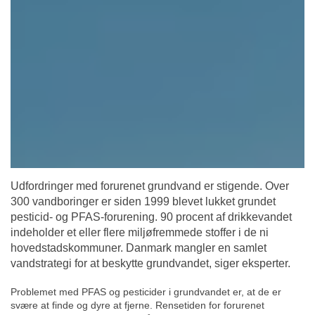
Udfordringer med forurenet grundvand er stigende. Over
300 vandboringer er siden 1999 blevet lukket grundet
pesticid- og PFAS-forurening. 90 procent af drikkevandet
indeholder et eller flere miljøfremmede stoffer i de ni
hovedstadskommuner. Danmark mangler en samlet
vandstrategi for at beskytte grundvandet, siger eksperter.
Problemet med PFAS og pesticider i grundvandet er, at de er
svære at finde og dyre at fjerne. Rensetiden for forurenet