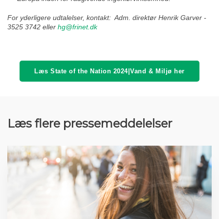
For yderligere udtalelser, kontakt: Adm. direktør Henrik Garver -
3525 3742 eller
hg@frinet.dk
Læs State of the Nation 2024|Vand & Miljø her
Læs flere pressemeddelelser