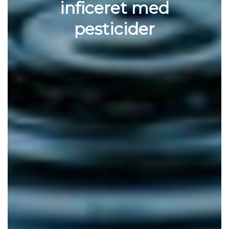
inficeret med
pesticider