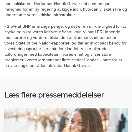
hos politikerne. Derfor ser Henrik Garver det som en god
mulighed for en ny regering at kigge ind i, hvordan vi skal sikre og
understøtte vores kritiske infrastruktur.
- 1,5% af BNP er mange penge, og det er en unik mulighed for at
styrke og sikre vores kritiske infrastruktur. Vi har i FRI løbende
monitoreret og vurderet tilstanden af Danmarks infrastruktur i
vores State of the Nation-rapporter, og der er mildt sagt behov for
investeringssprøjter flere steder i landet. Vi ser allerede
udfordringer med kapaciteten i vores elnet og vi ser store
problemer i vores jernbanenet flere steder i landet – bare for at
nævne nogle områder, afslutter Henrik Garver.
Læs flere pressemeddelelser