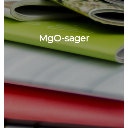
MgO-sager