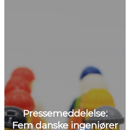
Pressemeddelelse:
Fem danske ingeniører