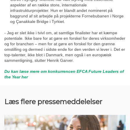
aspekter af en række store, internationale
infrastrukturprojekter. Hun er blandt andet nomineret på
baggrund af sit arbejde på projekterne Fornebubanen i Norge
og Çanakkale Bridge i Tyrkiet.
- Jeg er slet ikke i tvivl om, at samtlige finalister har et kæmpe
potentiale. Ikke bare for at gøre en forskel for deres virksomheder
og for branchen – men for at gøre en forskel for den grønne
omstilling og dermed i sidste ende for den verden vi lever i. Det er
top-talenter, ikke blot i Danmark, men også i en europæisk
sammenligning, slutter Henrik Garver.
Du kan læse mere om konkurrencen EFCA Future Leaders of
the Year her
Læs flere pressemeddelelser