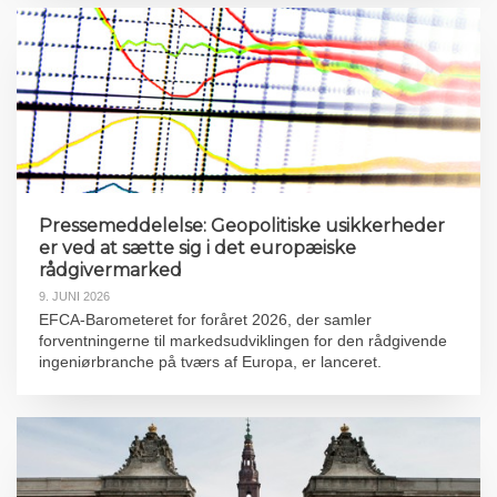
Pressemeddelelse: Geopolitiske usikkerheder
er ved at sætte sig i det europæiske
rådgivermarked
9. JUNI 2026
EFCA-Barometeret for foråret 2026, der samler
forventningerne til markedsudviklingen for den rådgivende
ingeniørbranche på tværs af Europa, er lanceret.