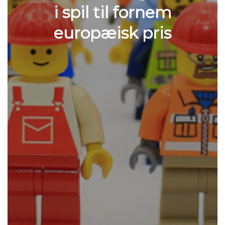
i spil til fornem
europæisk pris