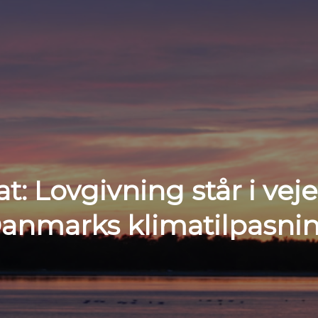
t: Lovgivning står i veje
anmarks klimatilpasni