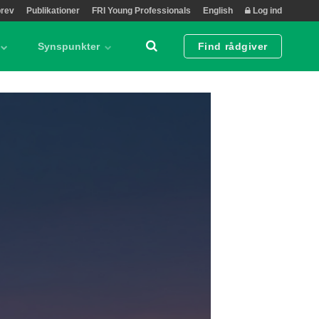
rev
Publikationer
FRI Young Professionals
English
Log ind
Synspunkter
Find rådgiver