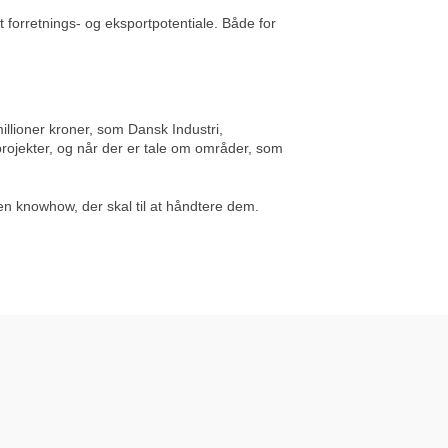
 forretnings- og eksportpotentiale. Både for
illioner kroner, som Dansk Industri,
ojekter, og når der er tale om områder, som
en knowhow, der skal til at håndtere dem.