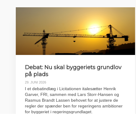
Debat: Nu skal byggeriets grundlov
på plads
29. JUNI 2026
I et debatindlæg i Licitationen italesætter Henrik
Garver, FRI, sammen med Lars Storr-Hansen og
Rasmus Brandt Lassen behovet for at justere de
regler der spænder ben for regeringens ambitioner
for byggeriet i regeringsgrundlaget.