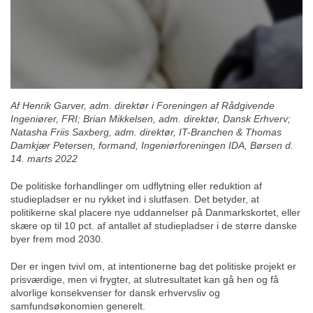
Af Henrik Garver, adm. direktør i
Foreningen af Rådgivende
Ingeniører, FRI; Brian Mikkelsen, adm. direktør, Dansk Erhverv;
Natasha Friis Saxberg, adm. direktør, IT-Branchen & Thomas
Damkjær Petersen, formand, Ingeniørforeningen IDA, Børsen
d.
14. marts 2022
De politiske forhandlinger om udflytning eller reduktion af
studiepladser er nu rykket ind i slutfasen. Det betyder, at
politikerne skal placere nye uddannelser på Danmarkskortet, eller
skære op til 10 pct. af antallet af studiepladser i de større danske
byer frem mod 2030.
Der er ingen tvivl om, at intentionerne bag det politiske projekt er
prisværdige, men vi frygter, at slutresultatet kan gå hen og få
alvorlige konsekvenser for dansk erhvervsliv og
samfundsøkonomien generelt.