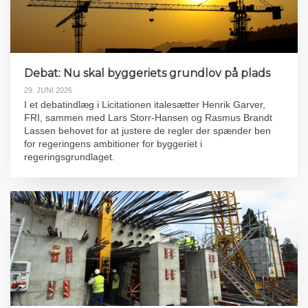
Debat: Nu skal byggeriets grundlov på plads
29. JUNI 2026
I et debatindlæg i Licitationen italesætter Henrik Garver,
FRI, sammen med Lars Storr-Hansen og Rasmus Brandt
Lassen behovet for at justere de regler der spænder ben
for regeringens ambitioner for byggeriet i
regeringsgrundlaget.