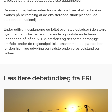
arbejdes på at øge optaget på disse uddannelser.
De nye studiepladser uden for de største byer skal derfor ikke
skabes på bekostning af de eksisterende studiepladser i de
etablerede studiemiljøer.
Ender udflytningsplanerne og loftet over studiepladser i de større
byer med, at vi får færre studerende og i sidste ende færre
uddannede på både STEM-området og det samfundsfaglige
område, ender de regionalpolitiske ønsker med at spænde ben
for den hjemlige udvikling og i sidste ende vores velstand og
velfærd.
Læs flere debatindlæg fra FRI