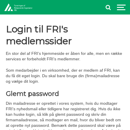
Login til FRI's
medlemssider
En stor del af FRI's hjemmeside er åben for alle, men en række
services er forbeholdt FRI’s medlemmer.
Som medarbejder i en virksomhed, der er medlem af FRI, kan
du få dit eget login. Du skal bare bruge din (firma)mailadresse
og vælge dit login.
Glemt password
Din mailadresse er oprettet i vores system, hvis du modtager
FRI’s nyhedsmail eller tidligere har registreret dig. Hvis du ikke
kan huske login, så klik på glemt password og skriv din
firmamailadresse, så modtager en mail, hvor du bliver bedt om
at oprette nyt password. Bemærk dette password skal være på