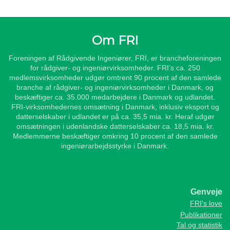
Om FRI
Foreningen af Rådgivende Ingeniører, FRI, er brancheforeningen
for rådgiver- og ingeniørvirksomheder. FRI’s ca. 250
medlemsvirksomheder udgør omtrent 90 procent af den samlede
branche af rådgiver- og ingeniørvirksomheder i Danmark, og
beskæftiger ca. 35.000 medarbejdere i Danmark og udlandet.
FRI-virksomhedernes omsætning i Danmark, inklusiv eksport og
datterselskaber i udlandet er på ca. 35,5 mia. kr. Heraf udgør
omsætningen i udenlandske datterselskaber ca. 18,5 mia. kr.
Medlemmerne beskæftiger omkring 10 procent af den samlede
ingeniørarbejdsstyrke i Danmark.
Genveje
FRI's love
Publikationer
Tal og statistik