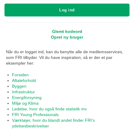
Log ind
Glemt kodeord
Opret ny bruger
Når du er logget ind, kan du benytte alle de medlemsservices,
som FRI tilbyder. Vil du have inspiration, så er der et par
eksempler her:
Forsiden
Aftaleforhold
Byggeri
Infrastruktur
Energiforsyning
Miljø og Klima
Ledelse, hvor du også finde statistik mv
FRI Young Professionals
Værktøjer, hvor du blandt andet finder FRI's
ydelsesbeskrivelser