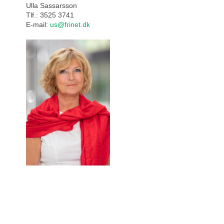
Ulla Sassarsson
Tlf.: 3525 3741
E-mail:
us@frinet.dk