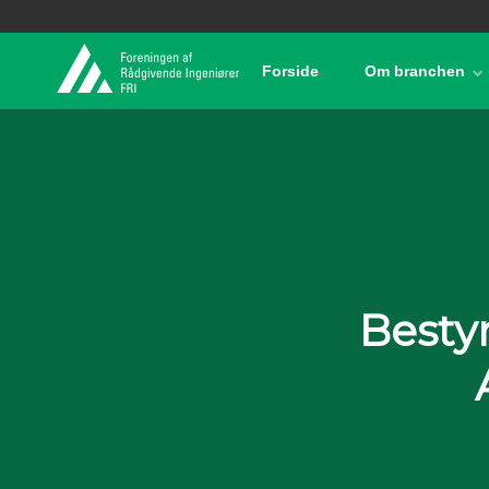
Forside
Om branchen
Besty