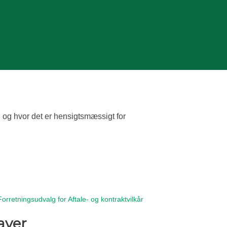
 og hvor det er hensigtsmæssigt for
rretningsudvalg for Aftale- og kontraktvilkår
aver