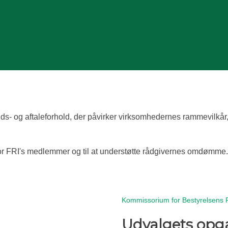
ds- og aftaleforhold, der påvirker virksomhedernes rammevilkår,
e for FRI's medlemmer og til at understøtte rådgivernes omdømme.
Kommissorium for Bestyrelsens Fo
Udvalgets opg