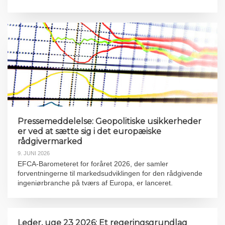
Pressemeddelelse: Geopolitiske usikkerheder
er ved at sætte sig i det europæiske
rådgivermarked
9. JUNI 2026
EFCA-Barometeret for foråret 2026, der samler
forventningerne til markedsudviklingen for den rådgivende
ingeniørbranche på tværs af Europa, er lanceret.
Leder, uge 23 2026: Et regeringsgrundlag