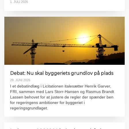
1. JULI 2026
Debat: Nu skal byggeriets grundlov på plads
29. JUNI 2026
I et debatindlæg i Licitationen italesætter Henrik Garver,
FRI, sammen med Lars Storr-Hansen og Rasmus Brandt
Lassen behovet for at justere de regler der spænder ben
for regeringens ambitioner for byggeriet i
regeringsgrundlaget.