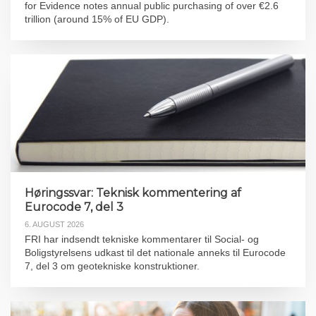
for Evidence notes annual public purchasing of over €2.6
trillion (around 15% of EU GDP).
Høringssvar: Teknisk kommentering af
Eurocode 7, del 3
6. AUGUST 2026
FRI har indsendt tekniske kommentarer til Social- og
Boligstyrelsens udkast til det nationale anneks til Eurocode
7, del 3 om geotekniske konstruktioner.