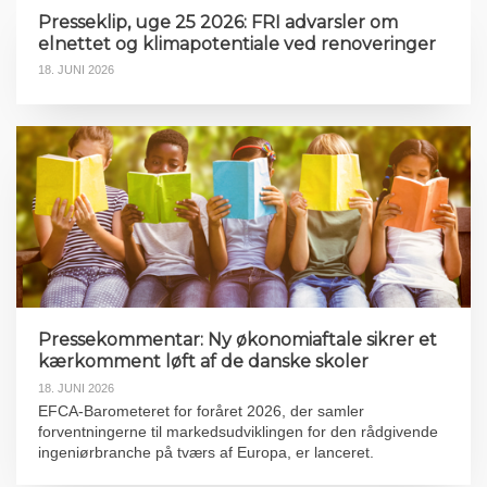
Presseklip, uge 25 2026: FRI advarsler om
elnettet og klimapotentiale ved renoveringer
18. JUNI 2026
Pressekommentar: Ny økonomiaftale sikrer et
kærkomment løft af de danske skoler
18. JUNI 2026
EFCA-Barometeret for foråret 2026, der samler
forventningerne til markedsudviklingen for den rådgivende
ingeniørbranche på tværs af Europa, er lanceret.