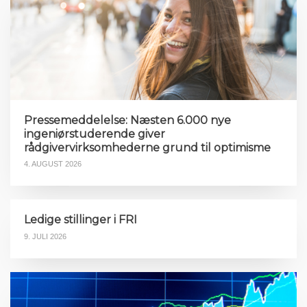
Pressemeddelelse: Næsten 6.000 nye
ingeniørstuderende giver
rådgivervirksomhederne grund til optimisme
4. AUGUST 2026
Ledige stillinger i FRI
9. JULI 2026