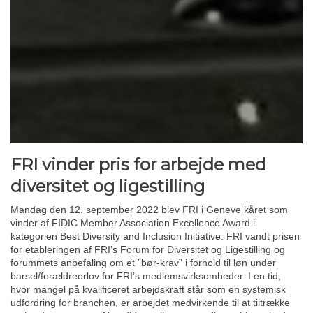
FRI vinder pris for arbejde med
diversitet og ligestilling
Mandag den 12. september 2022 blev FRI i Geneve kåret som
vinder af FIDIC Member Association Excellence Award i
kategorien Best Diversity and Inclusion Initiative. FRI vandt prisen
for etableringen af FRI’s Forum for Diversitet og Ligestilling og
forummets anbefaling om et ”bør-krav” i forhold til løn under
barsel/forældreorlov for FRI’s medlemsvirksomheder. I en tid,
hvor mangel på kvalificeret arbejdskraft står som en systemisk
udfordring for branchen, er arbejdet medvirkende til at tiltrække