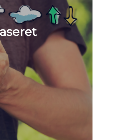
aseret