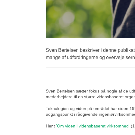
Sven Bertelsen beskriver i denne publika
mange af udfordringerne og overvejelserne
Sven Bertelsen sætter fokus på nogle af de udfo
medarbejdere til en større vidensbaseret orga
Teknologien og viden på området har siden 1996
udgangspunkt i rådgivende ingeniørvirksomhe
Hent
'Om viden i vidensbaseret virksomhed'
(1