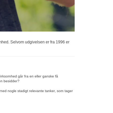
omhed. Selvom udgivelsen er fra 1996 er
virksomhed går fra en eller ganske få
en besidder?
 med nogle stadigt relevante tanker, som tager