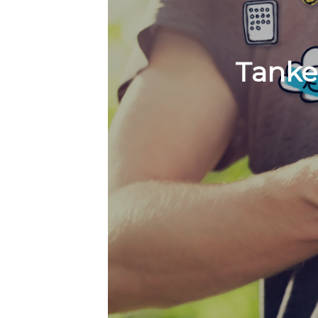
Tanke