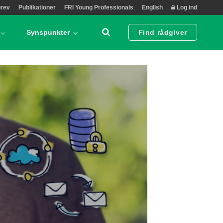
rev
Publikationer
FRI Young Professionals
English
Log ind
Synspunkter
Find rådgiver