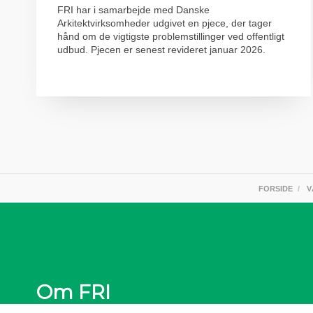
FRI har i samarbejde med Danske
Arkitektvirksomheder udgivet en pjece, der tager
hånd om de vigtigste problemstillinger ved offentligt
udbud. Pjecen er senest revideret januar 2026.
FORSIDE
V
Om FRI