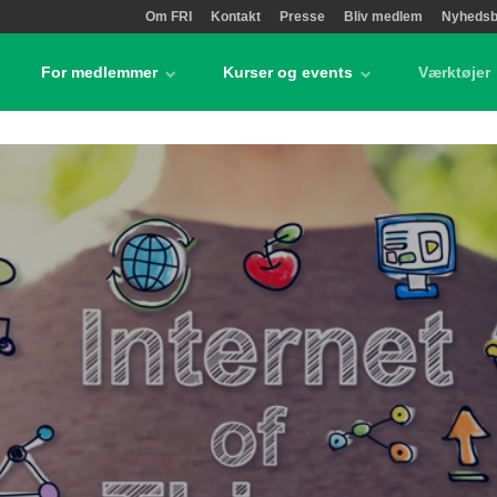
Om FRI
Kontakt
Presse
Bliv medlem
Nyhedsb
For medlemmer
Kurser og events
Værktøjer