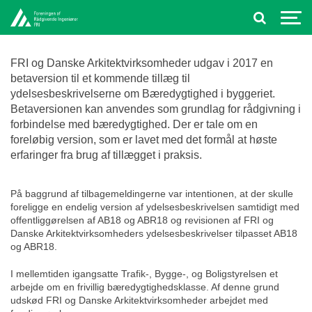
FRI og Danske Arkitektvirksomheder udgav i 2017 en
betaversion til et kommende tillæg til
ydelsesbeskrivelserne om Bæredygtighed i byggeriet.
Betaversionen kan anvendes som grundlag for rådgivning i
forbindelse med bæredygtighed. Der er tale om en
foreløbig version, som er lavet med det formål at høste
erfaringer fra brug af tillægget i praksis.
På baggrund af tilbagemeldingerne var intentionen, at der skulle
foreligge en endelig version af ydelsesbeskrivelsen samtidigt med
offentliggørelsen af AB18 og ABR18 og revisionen af FRI og
Danske Arkitektvirksomheders ydelsesbeskrivelser tilpasset AB18
og ABR18.
I mellemtiden igangsatte Trafik-, Bygge-, og Boligstyrelsen et
arbejde om en frivillig bæredygtighedsklasse. Af denne grund
udskød FRI og Danske Arkitektvirksomheder arbejdet med