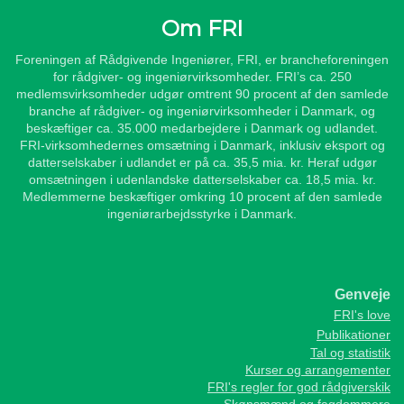
Om FRI
Foreningen af Rådgivende Ingeniører, FRI, er brancheforeningen
for rådgiver- og ingeniørvirksomheder. FRI’s ca. 250
medlemsvirksomheder udgør omtrent 90 procent af den samlede
branche af rådgiver- og ingeniørvirksomheder i Danmark, og
beskæftiger ca. 35.000 medarbejdere i Danmark og udlandet.
FRI-virksomhedernes omsætning i Danmark, inklusiv eksport og
datterselskaber i udlandet er på ca. 35,5 mia. kr. Heraf udgør
omsætningen i udenlandske datterselskaber ca. 18,5 mia. kr.
Medlemmerne beskæftiger omkring 10 procent af den samlede
ingeniørarbejdsstyrke i Danmark.
Genveje
FRI's love
Publikationer
Tal og statistik
Kurser og arrangementer
FRI's regler for god rådgiverskik
Skønsmænd og fagdommere