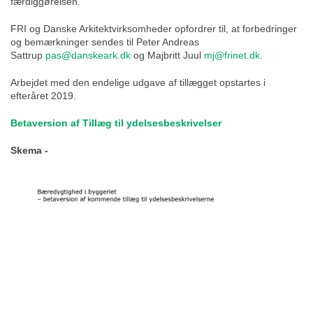
færdiggørelsen.
FRI og Danske Arkitektvirksomheder opfordrer til, at forbedringer
og bemærkninger sendes til Peter Andreas
Sattrup
pas@danskeark.dk
og Majbritt Juul
mj@frinet.dk
.
Arbejdet med den endelige udgave af tillægget opstartes i
efteråret 2019.
Betaversion af Tillæg til ydelsesbeskrivelser
Skema -