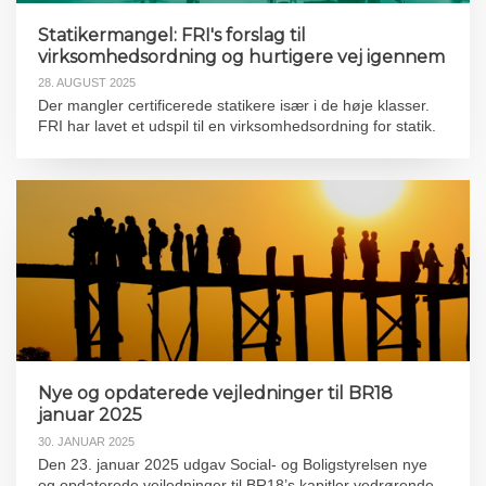
Statikermangel: FRI's forslag til
virksomhedsordning og hurtigere vej igennem
28. AUGUST 2025
Der mangler certificerede statikere især i de høje klasser.
FRI har lavet et udspil til en virksomhedsordning for statik.
Nye og opdaterede vejledninger til BR18
januar 2025
30. JANUAR 2025
Den 23. januar 2025 udgav Social- og Boligstyrelsen nye
og opdaterede vejledninger til BR18’s kapitler vedrørende