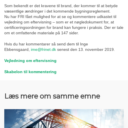
Som bekendt er det kravene til brand, der kommer til at betyde
væsentlige ændringer i det kommende bygningsreglement.
Nu har FRI fået mulighed for at se og kommentere udkastet til
vejledning om eftervisning – som er et nøgledokument for, at
certificeringsordningen for brand kan fungere i praksis. Der er tale
om et omfattende materiale på 147 sider.
Hvis du har kommentarer så send dem til Inge
Ebbensgaard,
ime@frinet.dk
senest den 13. november 2019.
Vejledning om eftervisning
Skabelon til kommentering
Læs mere om samme emne