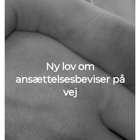
Ny lov om
ansættelsesbeviser på
vej