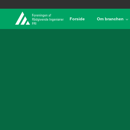
Forside
Om branchen