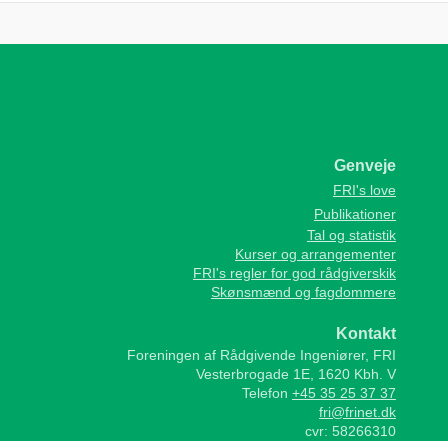
Genveje
FRI's love
Publikationer
Tal og statistik
Kurser og arrangementer
FRI's regler for god rådgiverskik
Skønsmænd og fagdommere
Kontakt
Foreningen af Rådgivende Ingeniører, FRI
Vesterbrogade 1E, 1620 Kbh. V
Telefon
+45 35 25 37 37
fri@frinet.dk
cvr: 58266310