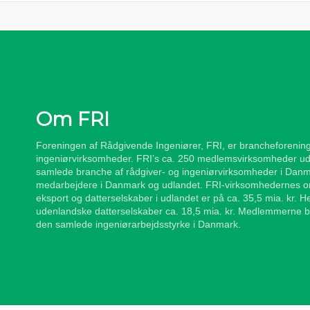
Om FRI
Foreningen af Rådgivende Ingeniører, FRI, er brancheforening
ingeniørvirksomheder. FRI’s ca. 250 medlemsvirksomheder ud
samlede branche af rådgiver- og ingeniørvirksomheder i Danm
medarbejdere i Danmark og udlandet. FRI-virksomhedernes om
eksport og datterselskaber i udlandet er på ca. 35,5 mia. kr. 
udenlandske datterselskaber ca. 18,5 mia. kr. Medlemmerne b
den samlede ingeniørarbejdsstyrke i Danmark.