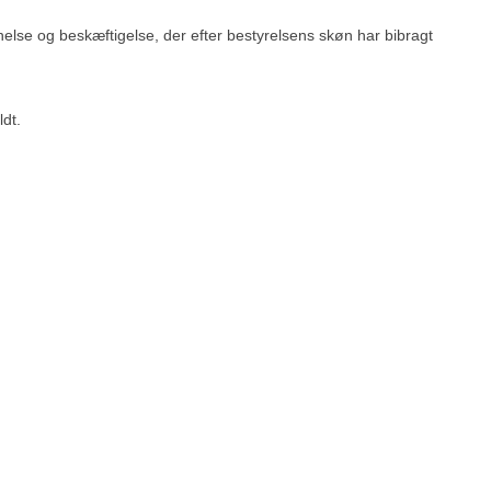
else og beskæftigelse, der efter bestyrelsens skøn har bibragt
dt.