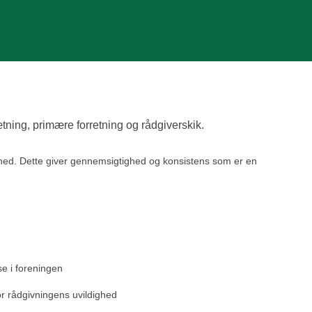
ing, primære forretning og rådgiverskik.
hed. Dette giver gennemsigtighed og konsistens som er en
e i foreningen
or rådgivningens uvildighed