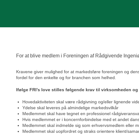
For at blive medlem i Foreningen af Rådgivende Ingeni
Kravene giver mulighed for at markedsføre foreningen og den
fordel for den enkelte og for branchen som helhed.
Ifølge FRI’s love stilles følgende krav til virksomheden og
Hovedaktiviteten skal være rådgivning og/eller lignende v
Ydelse skal leveres på almindelige markedsvilkår
Medlemmet skal have tegnet en professionel rådgiveransvar
Hvis medlemmet er i koncernforbindelse med et andet dansk 
Medlemmet skal indmelde sig som erhvervsmedlem eller m
Medlemmet skal uopfordret og straks orientere klient/samar